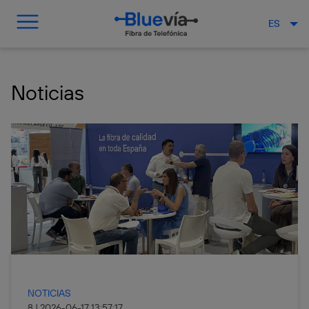
ES
Noticias
NOTICIAS
8
|
2026-06-17 13:57:17