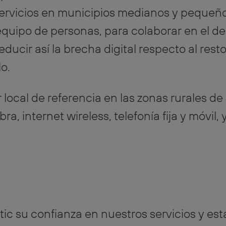
ervicios en municipios medianos y pequeñ
 equipo de personas, para colaborar en el des
reducir así la brecha digital respecto al res
o.
 local de referencia en las zonas rurales de
bra, internet wireless, telefonía fija y móvil
c su confianza en nuestros servicios y est