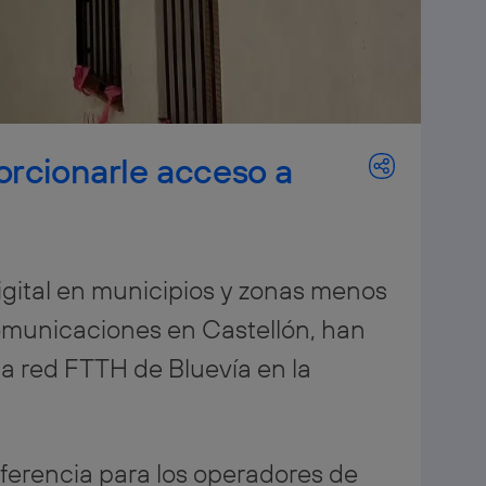
orcionarle acceso a
digital en municipios y zonas menos
comunicaciones en Castellón, han
la red FTTH de Bluevía en la
referencia para los operadores de