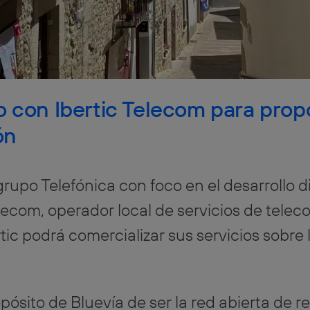
o con Ibertic Telecom para prop
ón
grupo Telefónica con foco en el desarrollo 
lecom, operador local de servicios de tele
tic podrá comercializar sus servicios sobre 
pósito de Bluevía de ser la red abierta de 