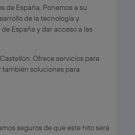
os de España. Ponemos a su
arrollo de la tecnología y
to de España y dar acceso a las
 Castellón. Ofrece servicios para
, y también soluciones para
amos seguros de que este hito será