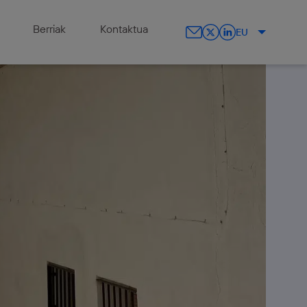
Berriak
Kontaktua
EU