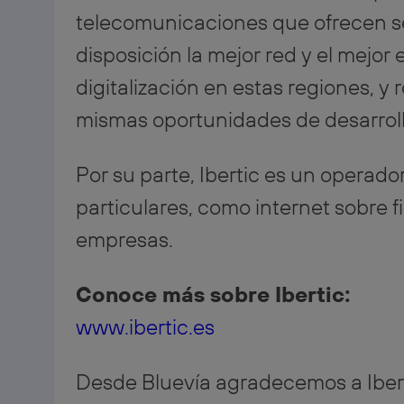
telecomunicaciones que ofrecen s
disposición la mejor red y el mejor
digitalización en estas regiones, y 
mismas oportunidades de desarroll
Por su parte, Ibertic es un operador
particulares, como internet sobre fi
empresas.
Conoce más sobre Ibertic:
www.ibertic.es
Desde Bluevía agradecemos a Iberti