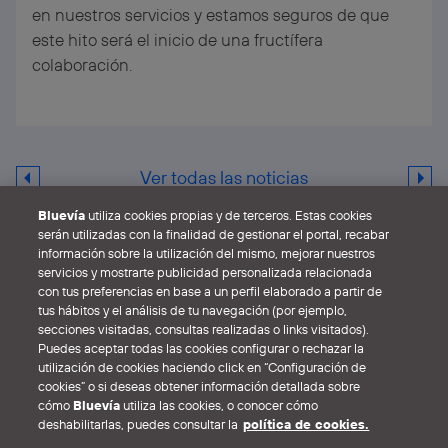
en nuestros servicios y estamos seguros de que
este hito será el inicio de una fructífera
colaboración.
Ver todas las noticias
Bluevía
utiliza cookies propias y de terceros. Estas cookies
serán utilizadas con la finalidad de gestionar el portal, recabar
información sobre la utilización del mismo, mejorar nuestros
servicios y mostrarte publicidad personalizada relacionada
con tus preferencias en base a un perfil elaborado a partir de
tus hábitos y el análisis de tu navegación (por ejemplo,
Aviso legal
Política de Cookies
Política de privacidad
secciones visitadas, consultas realizadas o links visitados).
Puedes aceptar todas las cookies configurar o rechazar la
Canal de denuncias
Ayudas públicas al despliegue
utilización de cookies haciendo click en “Configuración de
cookies” o si deseas obtener información detallada sobre
cómo
Bluevía
utiliza las cookies, o conocer cómo
deshabilitarlas, puedes consultar la
política de cookies.