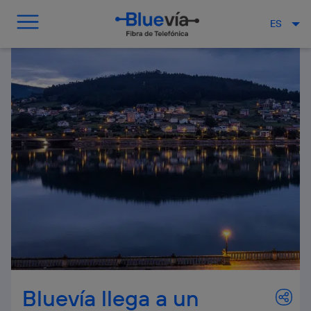
ES
Bluevía llega a un