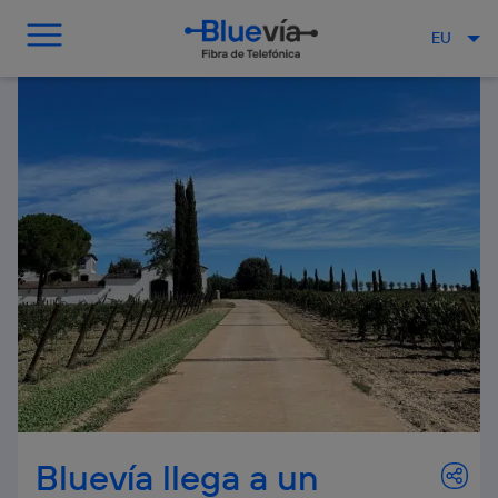
EU
Bluevía llega a un