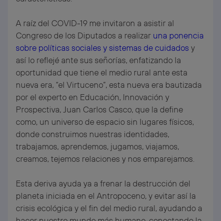
A raíz del COVID-19 me invitaron a asistir al
Congreso de los Diputados a realizar
una ponencia
sobre políticas sociales y sistemas de cuidados
y
así lo reflejé ante sus señorías, enfatizando la
oportunidad que tiene el medio rural ante esta
nueva era, “el Virtuceno”, esta nueva era bautizada
por el experto en Educación, Innovación y
Prospectiva, Juan Carlos Casco, que la define
como, un universo de espacio sin lugares físicos,
donde construimos nuestras identidades,
trabajamos, aprendemos, jugamos, viajamos,
creamos, tejemos relaciones y nos emparejamos.
Esta deriva ayuda ya a frenar la destrucción del
planeta iniciada en el Antropoceno, y evitar así la
crisis ecológica y el fin del medio rural, ayudando a
hacer nuestro mundo más humano, conectando la