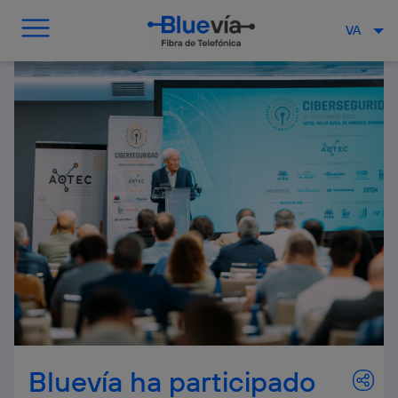
VA
Bluevía ha participado