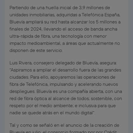
Partiendo de una huella inicial de 3,9 millones de
unidades inmobiliarias, adquiridas a Telefónica España,
Bluevía ampliará su red hasta alcanzar los 5 millones a
finales de 2024, llevando el acceso de banda ancha
ultra-rápida de fibra, una tecnología con menor
impacto medioambiental, a áreas que actualmente no
disponen de este servicio.
Luis Rivera, consejero delegado de Bluevía, asegura:
“Aspiramos a ampliar el desarrollo fuera de las grandes
ciudades. Para ello, apoyaremos las operaciones de
fibra de Telefónica, impulsando y acelerando nuevos
despliegues. Bluevía es una compañía abierta, con una
red de fibra óptica al alcance de todos; sostenible, con
respeto por el medio ambiente; e inclusiva para que
nadie se quede atrás en el mundo digital”.
Tal y como se señaló en el anuncio de la creación de
Bluevía en julio, el consorcio formado por por Crédit