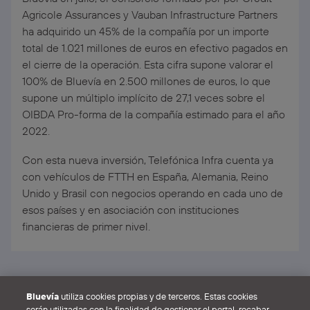
Agricole Assurances y Vauban Infrastructure Partners
ha adquirido un 45% de la compañía por un importe
total de 1.021 millones de euros en efectivo pagados en
el cierre de la operación. Esta cifra supone valorar el
100% de Bluevía en 2.500 millones de euros, lo que
supone un múltiplo implícito de 27,1 veces sobre el
OIBDA Pro-forma de la compañía estimado para el año
2022.
Con esta nueva inversión, Telefónica Infra cuenta ya
con vehículos de FTTH en España, Alemania, Reino
Unido y Brasil con negocios operando en cada uno de
esos países y en asociación con instituciones
financieras de primer nivel.
Veure totes les notícies
Bluevía
utiliza cookies propias y de terceros. Estas cookies
serán utilizadas con la finalidad de gestionar el portal, recabar