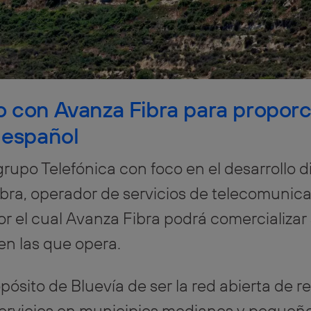
o con Avanza Fibra para proporc
e español
grupo Telefónica con foco en el desarrollo 
ra, operador de servicios de telecomunicac
 el cual Avanza Fibra podrá comercializar 
 en las que opera.
pósito de Bluevía de ser la red abierta de 
ervicios en municipios medianos y pequeñ