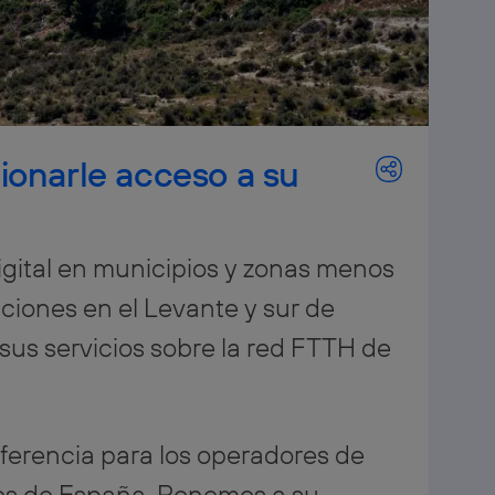
ionarle acceso a su
digital en municipios y zonas menos
iones en el Levante y sur de
sus servicios sobre la red FTTH de
referencia para los operadores de
os de España. Ponemos a su