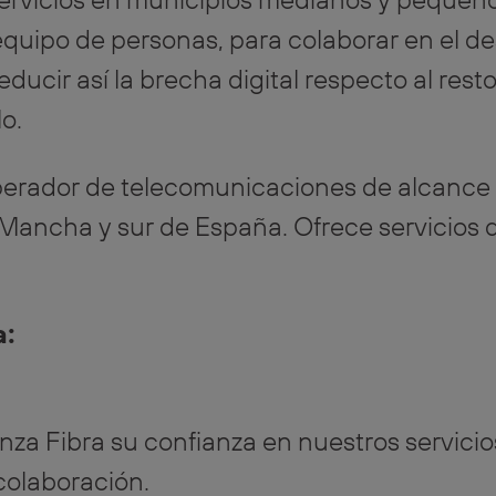
 equipo de personas, para colaborar en el des
reducir así la brecha digital respecto al res
o.
operador de telecomunicaciones de alcance 
 Mancha y sur de España. Ofrece servicios de
a:
a Fibra su confianza en nuestros servicio
 colaboración.