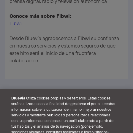
prensa digital, radio y televisión autonómica.
Conoce más sobre Fibwi:
Fibwi
Desde Bluevía agradecemos a Fibwi su confianza
en nuestros servicios y estamos seguros de que
este hito será el inicio de una fructífera
colaboración.
Veure totes les notícies
Bluevía
utiliza cookies propias y de terceros. Estas cookies
serán utilizadas con la finalidad de gestionar el portal, recabar
información sobre la utilización del mismo, mejorar nuestros
servicios y mostrarte publicidad personalizada relacionada
con tus preferencias en base a un perfil elaborado a partir de
tus hábitos y el análisis de tu navegación (por ejemplo,
secciones visitadas, consultas realizadas o links visitados).