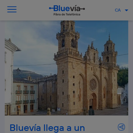
CA
Bluevía llega a un