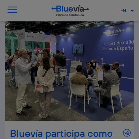
EN
Bluevía participa como