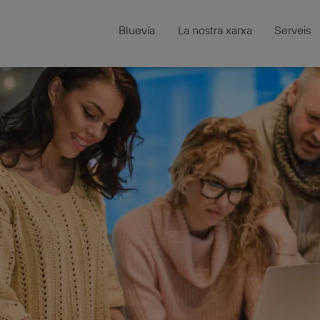
Bluevía
La nostra xarxa
Serveis