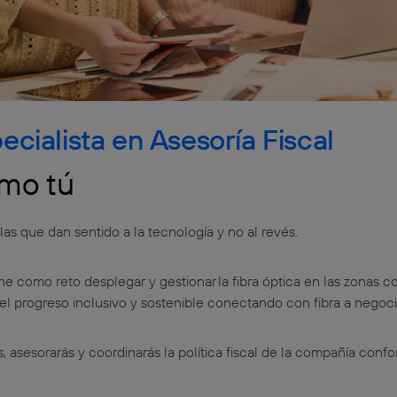
cialista en Asesoría Fiscal
mo tú
s que dan sentido a la tecnología y no al revés.
ne como reto desplegar y gestionar la fibra óptica en las zonas
l progreso inclusivo y sostenible conectando con fibra a negoc
ás, asesorarás y coordinarás la política fiscal de la compañía conf